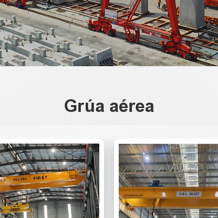
Grúa aérea