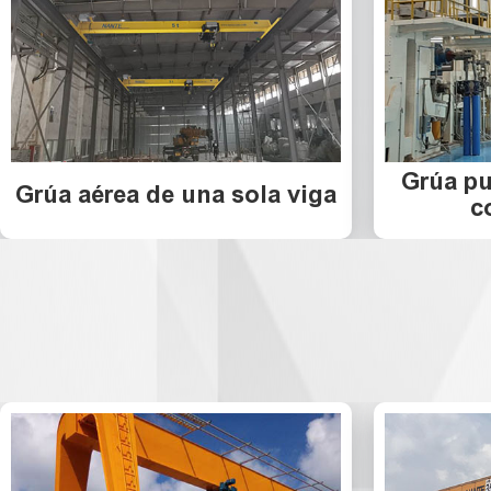
Grúa pu
Grúa aérea de una sola viga
c