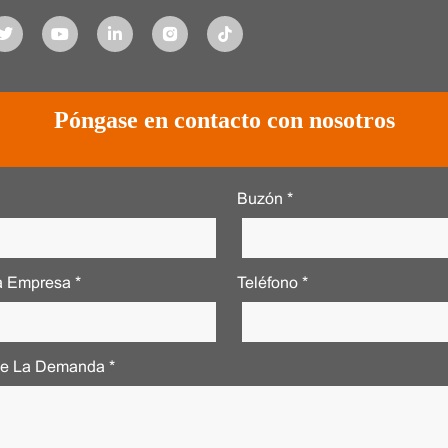
Póngase en contacto con nosotros
Buzón *
 Empresa *
Teléfono *
De La Demanda *