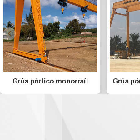
Grúa pórtico monorraíl
Grúa pór