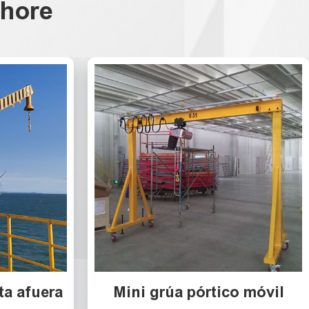
shore
ta afuera
Mini grúa pórtico móvil