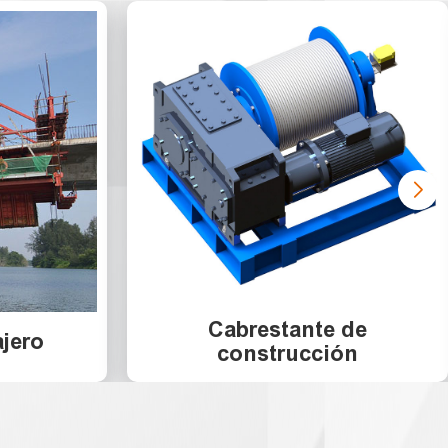
Cabrestante de
ajero
construcción