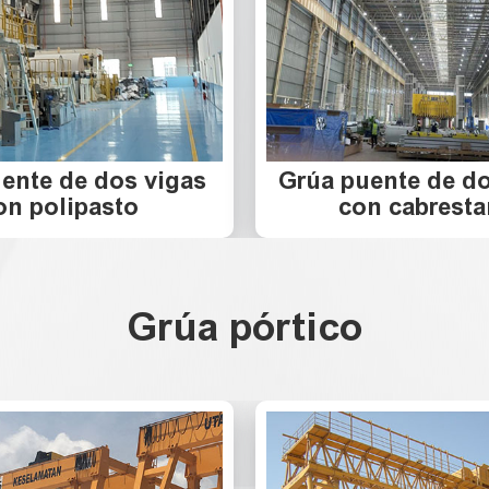
ente de dos vigas
Grúa puente de do
on polipasto
con cabresta
Grúa pórtico