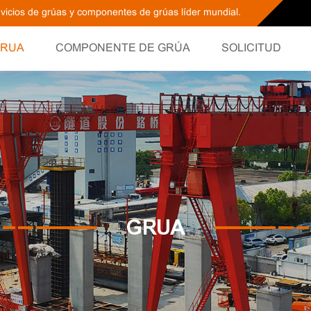
ervicios de grúas y componentes de grúas líder mundial.
RUA
COMPONENTE DE GRÚA
SOLICITUD
GRUA