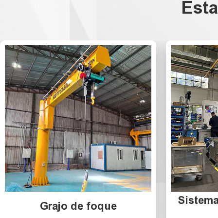
Esta
Sistema
Grajo de foque