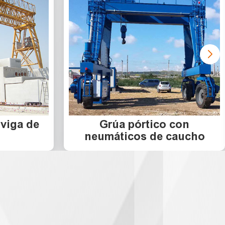
 viga de
Grúa pórtico con
neumáticos de caucho