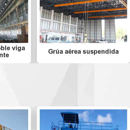
ble viga
Grúa aérea suspendida
nte