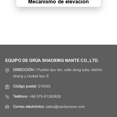
Mecanismo de elevación
EQUIPO DE GRÚA SHAOXING NANTE CO., LTD.
DIRECCIÓN:
l Pueblo tipo Ian, calle dong tube, distrito
shang y ciudad tipo S
Código postal:
310035
Teléfono:
+86 575-81260826
Correo electrónico:
sales@nantecrane.com