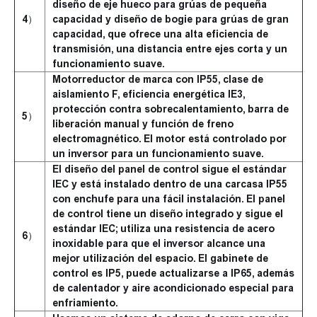
diseño de eje hueco para grúas de pequeña
4）
capacidad y diseño de bogie para grúas de gran
capacidad, que ofrece una alta eficiencia de
transmisión, una distancia entre ejes corta y un
funcionamiento suave.
Motorreductor de marca con IP55, clase de
aislamiento F, eficiencia energética IE3,
protección contra sobrecalentamiento, barra de
5）
liberación manual y función de freno
electromagnético. El motor está controlado por
un inversor para un funcionamiento suave.
El diseño del panel de control sigue el estándar
IEC y está instalado dentro de una carcasa IP55
con enchufe para una fácil instalación. El panel
de control tiene un diseño integrado y sigue el
estándar IEC; utiliza una resistencia de acero
6）
inoxidable para que el inversor alcance una
mejor utilización del espacio. El gabinete de
control es IP5, puede actualizarse a IP65, además
de calentador y aire acondicionado especial para
enfriamiento.