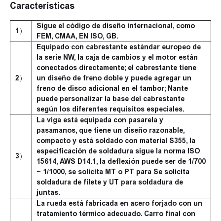
Características
Sigue el código de diseño internacional, como
1）
FEM, CMAA, EN ISO, GB.
Equipado con cabrestante estándar europeo de
la serie NW, la caja de cambios y el motor están
conectados directamente; el cabrestante tiene
2）
un diseño de freno doble y puede agregar un
freno de disco adicional en el tambor; Nante
puede personalizar la base del cabrestante
según los diferentes requisitos especiales.
La viga está equipada con pasarela y
pasamanos, que tiene un diseño razonable,
compacto y está soldado con material S355, la
especificación de soldadura sigue la norma ISO
3）
15614, AWS D14.1, la deflexión puede ser de 1/700
~ 1/1000, se solicita MT o PT para Se solicita
soldadura de filete y UT para soldadura de
juntas.
La rueda está fabricada en acero forjado con un
tratamiento térmico adecuado. Carro final con