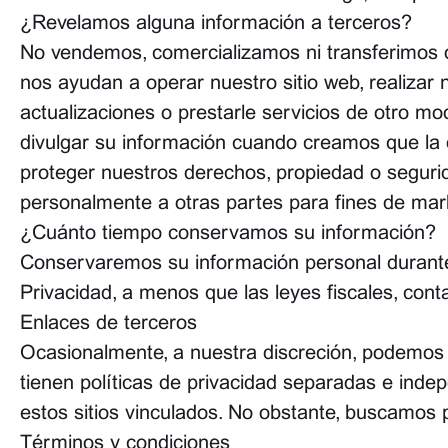
¿Revelamos alguna información a terceros?
No vendemos, comercializamos ni transferimos d
nos ayudan a operar nuestro sitio web, realizar
actualizaciones o prestarle servicios de otro 
divulgar su información cuando creamos que la di
proteger nuestros derechos, propiedad o segurid
personalmente a otras partes para fines de mark
¿Cuánto tiempo conservamos su información?
Conservaremos su información personal durante 
Privacidad, a menos que las leyes fiscales, cont
Enlaces de terceros
Ocasionalmente, a nuestra discreción, podemos in
tienen políticas de privacidad separadas e indep
estos sitios vinculados. No obstante, buscamos p
Términos y condiciones