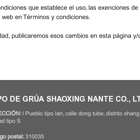
ndiciones que establece el uso, las exenciones de 
io web en Términos y condiciones.
idad, publicaremos esos cambios en esta página y/o
PO DE GRÚA SHAOXING NANTE CO., L
ECCIÓN:
l Pueblo tipo Ian, calle dong tube, distrito shang
ad tipo S
go postal:
310035