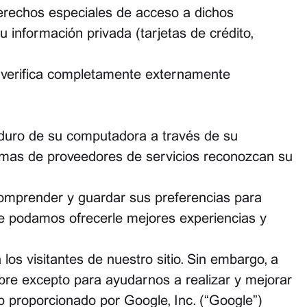
erechos especiales de acceso a dichos
 información privada (tarjetas de crédito,
s verifica completamente externamente
o duro de su computadora a través de su
stemas de proveedores de servicios reconozcan su
comprender y guardar sus preferencias para
 que podamos ofrecerle mejores experiencias y
s visitantes de nuestro sitio. Sin embargo, a
mbre excepto para ayudarnos a realizar y mejorar
eb proporcionado por Google, Inc. (“Google”)