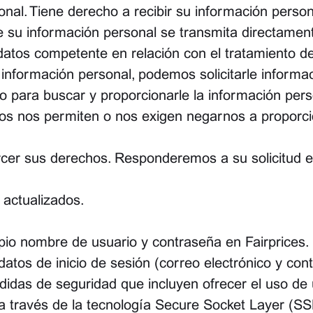
nal. Tiene derecho a recibir su información person
 su información personal se transmita directament
datos competente en relación con el tratamiento d
u información personal, podemos solicitarle informa
o para buscar y proporcionarle la información pe
rios nos permiten o nos exigen negarnos a proporci
rcer sus derechos. Responderemos a su solicitud 
 actualizados.
opio nombre de usuario y contraseña en Fairprice
datos de inicio de sesión (correo electrónico y cont
das de seguridad que incluyen ofrecer el uso de u
 a través de la tecnología Secure Socket Layer (SS