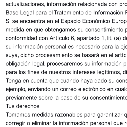
actualizaciones, información relacionada con pro
Base Legal para el Tratamiento de Información 
Si se encuentra en el Espacio Económico Europe
medida en que obtengamos su consentimiento par
conformidad con Artículo 6, apartado 1, lit. (a
su información personal es necesario para la ej
suya, dicho procesamiento se basará en el artí
obligación legal, procesaremos su información pe
para los fines de nuestros intereses legítimos, 
Tenga en cuenta que cuando haya dado su consen
ejemplo, enviando un correo electrónico en cual
previamente sobre la base de su consentimiento
Tus derechos
Tomamos medidas razonables para garantizar que
corregir o eliminar la información personal que 