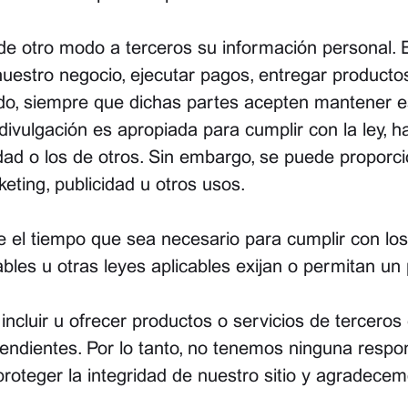
e otro modo a terceros su información personal. E
 nuestro negocio, ejecutar pagos, entregar producto
modo, siempre que dichas partes acepten mantener 
vulgación es apropiada para cumplir con la ley, hac
ad o los de otros. Sin embargo, se puede proporcio
eting, publicidad u otros usos.
el tiempo que sea necesario para cumplir con los p
ables u otras leyes aplicables exijan o permitan u
cluir u ofrecer productos o servicios de terceros e
endientes. Por lo tanto, no tenemos ninguna respon
roteger la integridad de nuestro sitio y agradecem