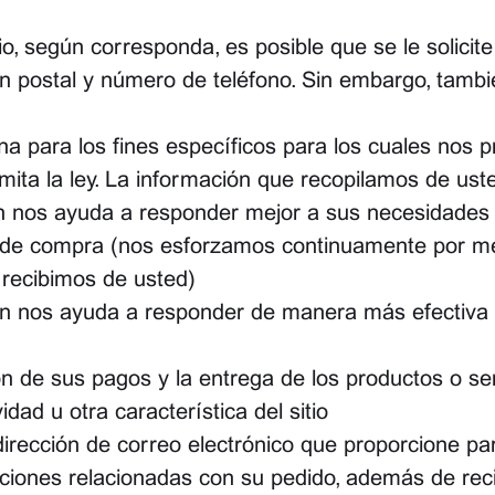
tio, según corresponda, es posible que se le solicit
ión postal y número de teléfono. Sin embargo, tambi
 para los fines específicos para los cuales nos pr
mita la ley. La información que recopilamos de us
ón nos ayuda a responder mejor a sus necesidades 
a de compra (nos esforzamos continuamente por mej
 recibimos de usted)
ión nos ayuda a responder de manera más efectiva a 
ón de sus pagos y la entrega de los productos o ser
dad u otra característica del sitio
 dirección de correo electrónico que proporcione pa
aciones relacionadas con su pedido, además de reci