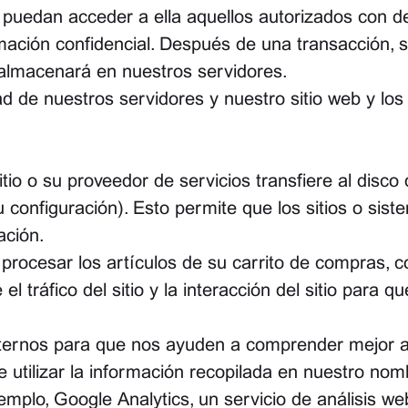
puedan acceder a ella aquellos autorizados con d
ación confidencial. Después de una transacción, su
 almacenará en nuestros servidores.
 de nuestros servidores y nuestro sitio web y lo
tio o su proveedor de servicios transfiere al disc
u configuración). Esto permite que los sitios o si
ación.
 procesar los artículos de su carrito de compras, 
el tráfico del sitio y la interacción del sitio para
ernos para que nos ayuden a comprender mejor a lo
e utilizar la información recopilada en nuestro no
emplo, Google Analytics, un servicio de análisis w