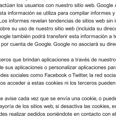
úan los usuarios con nuestro sitio web. Google Ana
sta información se utiliza para compilar informes 
Los informes revelan tendencias de sitios web sin ide
bre su uso de nuestro sitio web (incluida su dire
gle también podrá transferir esta información a ter
 por cuenta de Google. Google no asociará su dire
rceros que brindan aplicaciones a través de nuestro
o de sus aplicaciones o personalizar aplicaciones p
es sociales como Facebook o Twitter, la red social
s acceder a estas cookies ni los terceros pueden 
 le avise cada vez que se envía una cookie, o puede
oría de los sitios web, si desactiva las cookies, 
s realizar pedidos poniéndote en contacto con el 