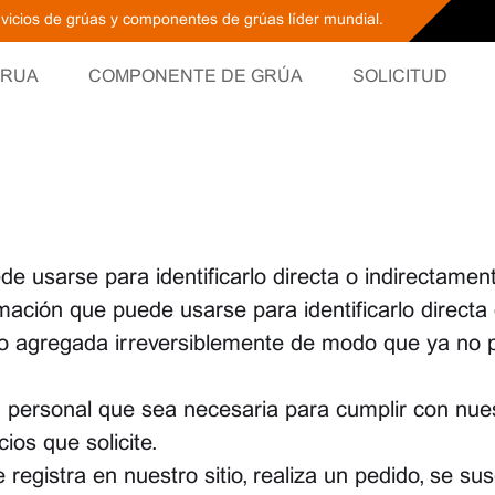
ervicios de grúas y componentes de grúas líder mundial.
RUA
COMPONENTE DE GRÚA
SOLICITUD
e usarse para identificarlo directa o indirectamen
ación que puede usarse para identificarlo directa
 o agregada irreversiblemente de modo que ya no 
n personal que sea necesaria para cumplir con nue
ios que solicite.
gistra en nuestro sitio, realiza un pedido, se sus