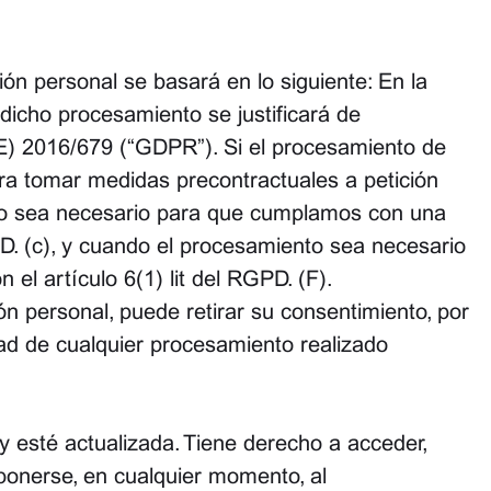
n personal se basará en lo siguiente: En la
icho procesamiento se justificará de
UE) 2016/679 (“GDPR”). Si el procesamiento de
ara tomar medidas precontractuales a petición
ento sea necesario para que cumplamos con una
PD. (c), y cuando el procesamiento sea necesario
el artículo 6(1) lit del RGPD. (F).
 personal, puede retirar su consentimiento, por
dad de cualquier procesamiento realizado
 esté actualizada. Tiene derecho a acceder,
oponerse, en cualquier momento, al