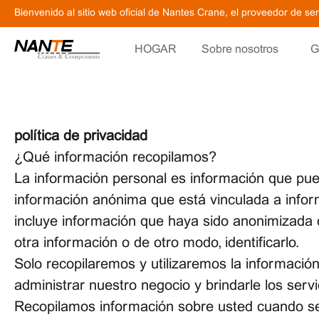
Bienvenido al sitio web oficial de Nantes Crane, el proveedor de s
HOGAR
Sobre nosotros
G
política de privacidad
¿Qué información recopilamos?
La información personal es información que pued
información anónima que está vinculada a inform
incluye información que haya sido anonimizada
otra información o de otro modo, identificarlo.
Solo recopilaremos y utilizaremos la informació
administrar nuestro negocio y brindarle los servic
Recopilamos información sobre usted cuando se re