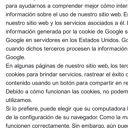
para ayudarnos a comprender mejor cómo interact
información sobre el uso de nuestro sitio web. E
nuestro sitio web y los servicios asociados a él. 
información generada por la cookie de Google so
Google en servidores en los Estados Unidos. Goo
cuando dichos terceros procesen la información
Google.
En algunas páginas de nuestro sitio web, los te
cookies para brindar servicios, rastrear el éxit
contenido usando un botón para compartir en red
Debido a cómo funcionan las cookies, no podemo
utilizamos.
Si lo prefiere, puede elegir que su computadora
de la configuración de su navegador. Como la may
funcionen correctamente. Sin embargo, aún puede