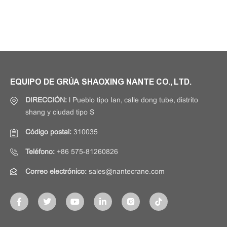
EQUIPO DE GRÚA SHAOXING NANTE CO., LTD.
DIRECCIÓN:
l Pueblo tipo Ian, calle dong tube, distrito
shang y ciudad tipo S
Código postal:
310035
Teléfono:
+86 575-81260826
Correo electrónico:
sales@nantecrane.com