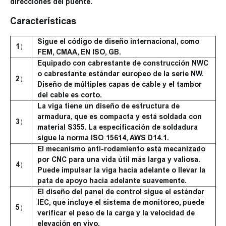
direcciones del puente.
Características
Sigue el código de diseño internacional, como
1）
FEM, CMAA, EN ISO, GB.
Equipado con cabrestante de construcción NWC
o cabrestante estándar europeo de la serie NW.
2）
Diseño de múltiples capas de cable y el tambor
del cable es corto.
La viga tiene un diseño de estructura de
armadura, que es compacta y está soldada con
3）
material S355. La especificación de soldadura
sigue la norma ISO 15614, AWS D14.1.
El mecanismo anti-rodamiento está mecanizado
por CNC para una vida útil más larga y valiosa.
4）
Puede impulsar la viga hacia adelante o llevar la
pata de apoyo hacia adelante suavemente.
El diseño del panel de control sigue el estándar
IEC, que incluye el sistema de monitoreo, puede
5）
verificar el peso de la carga y la velocidad de
elevación en vivo.