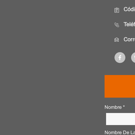
Códi
Telé
Corr
Nombre *
Nombre De La