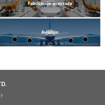
Fabricación avanzada
Aviación
TD.
 y