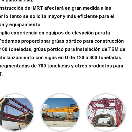
nstrucción del MRT afectará en gran medida a las
r lo tanto se solicita mayor y más eficiente para el
ón y equipamiento.
plia experiencia en equipos de elevación para la
Podemos proporcionar grúas pórtico para construcción
100 toneladas, grúas pórtico para instalación de TBM de
de lanzamiento con vigas en U de 120 a 300 toneladas,
segmentadas de 700 toneladas y otros productos para
T.