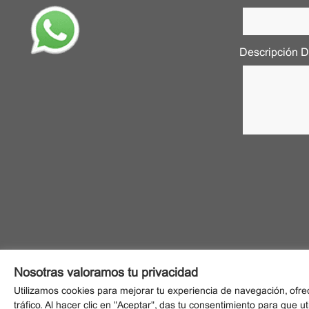
Descripción 
Nosotras valoramos tu privacidad
Utilizamos cookies para mejorar tu experiencia de navegación, ofre
tráfico. Al hacer clic en "Aceptar", das tu consentimiento para que u