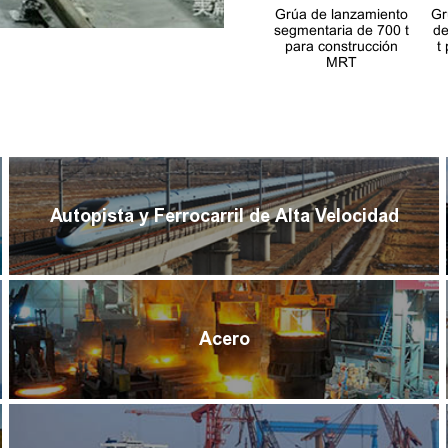
Grúa de lanzamiento
Gr
segmentaria de 700 t
de
para construcción
t
MRT
Autopista y Ferrocarril de Alta Velocidad
Acero