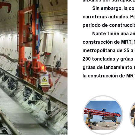
Sin embargo, la co
carreteras actuales. Po
período de construcci
Nante tiene una am
construcción de MRT. 
metropolitana de 25 a 
200 toneladas y grúas 
grúas de lanzamiento 
la construcción de MR