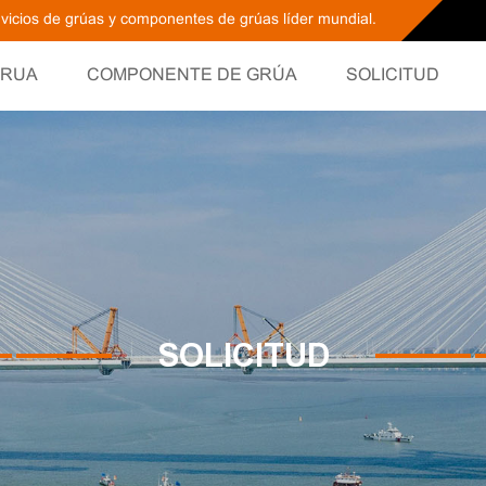
ervicios de grúas y componentes de grúas líder mundial.
RUA
COMPONENTE DE GRÚA
SOLICITUD
SOLICITUD