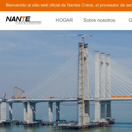
Bienvenido al sitio web oficial de Nantes Crane, el proveedor de s
HOGAR
Sobre nosotros
G