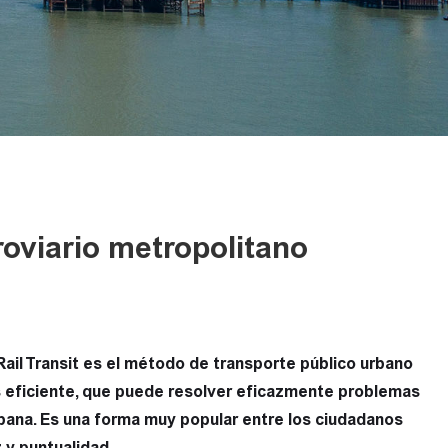
roviario metropolitano
Rail Transit es el método de transporte público urbano
s eficiente, que puede resolver eficazmente problemas
bana. Es una forma muy popular entre los ciudadanos
 y puntualidad.