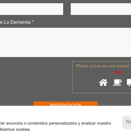
De La Demanda *
Please prove you are human b
cup
.
R
cer anuncios o contenidos personalizados y analizar nuestro
tilicemos cookies.