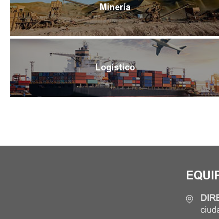
Minería
Logístico
EQUI
DIR
ciud