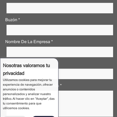
Buzón *
Nombre De La Empresa *
Teléfono *
Nosotras valoramos tu
privacidad
Utilizamos cookies para mejorar tu
experiencia de navegación, ofrecer
Descripción De La Demanda *
anuncios o contenidos
personalizados y analizar nuestro
tráfico. Al hacer clic en "Aceptar", das
tu consentimiento para que
utilicemos cookies.