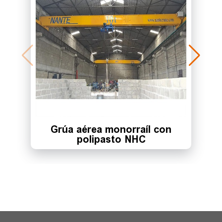
Grúa aérea monorraíl con
polipasto NHC