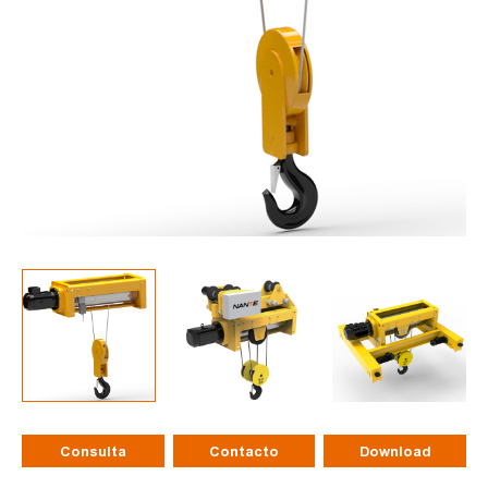
Consulta
Contacto
Download