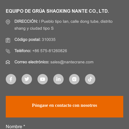
EQUIPO DE GRÚA SHAOXING NANTE CO., LTD.
DIRECCIÓN:
l Pueblo tipo Ian, calle dong tube, distrito
shang y ciudad tipo S
Código postal:
310035
Teléfono:
+86 575-81260826
Correo electrónico:
sales@nantecrane.com
Póngase en contacto con nosotros
Nombre *